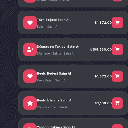
Türk Beğeni Satın Al
₺1,872.00
Beğeni Satın Al
Düşmeyen Takipçi Satın Al
₺108,360.00
Düşmeyen Takipçi Satın Al
Reels Beğeni Satın Al
₺1,872.00
Reels Beğeni Satın Al
Reels İzlenme Satın Al
₺2,100.00
Reels İzlenme Satın Al
Yabancı Takipçi Satın Al