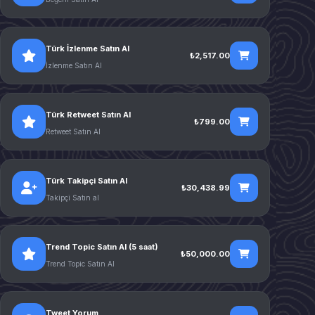
Türk İzlenme Satın Al
₺2,517.00
İzlenme Satın Al
Türk Retweet Satın Al
₺799.00
Retweet Satın Al
Türk Takipçi Satın Al
₺30,438.99
Takipçi Satın al
Trend Topic Satın Al (5 saat)
₺50,000.00
Trend Topic Satın Al
Tweet Yorum