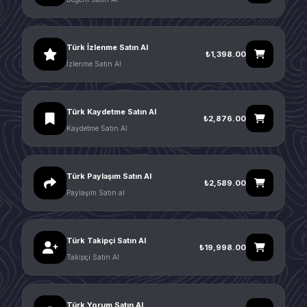
Türk İzlenme Satın Al
₺1,398.00
İzlenme Satın Al
Türk Kaydetme Satın Al
₺2,876.00
Kaydetme Satın Al
Türk Paylaşım Satın Al
₺2,589.00
Paylaşım Satın al
Türk Takipçi Satın Al
₺19,998.00
Takipçi Satın Al
Türk Yorum Satın Al