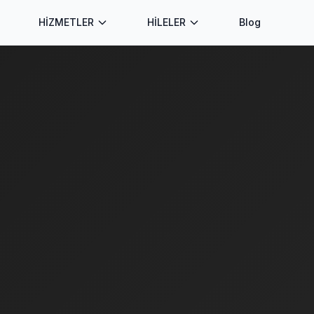
HİZMETLER
HİLELER
Blog