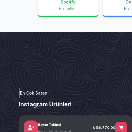
Spotify
Go
Hizmetleri
Hizm
En Çok Satan
Instagram Ürünleri
Bayan Takipçi
₺136,770.00
Bayan Takipçi Satın Al