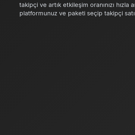
takipçi ve artık etkileşim oranınızı hızla 
platformunuz ve paketi seçip takipçi satı