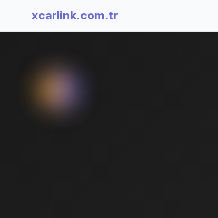
xcarlink.com.tr