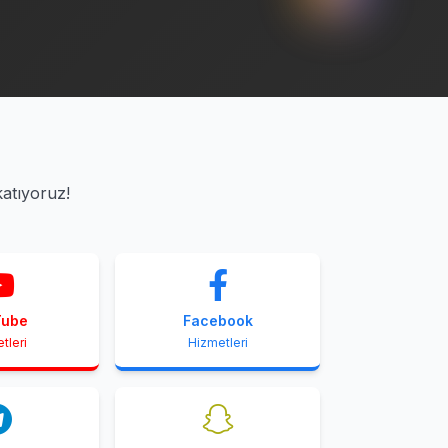
katıyoruz!
Tube
Facebook
tleri
Hizmetleri