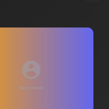
Mascot Görseli