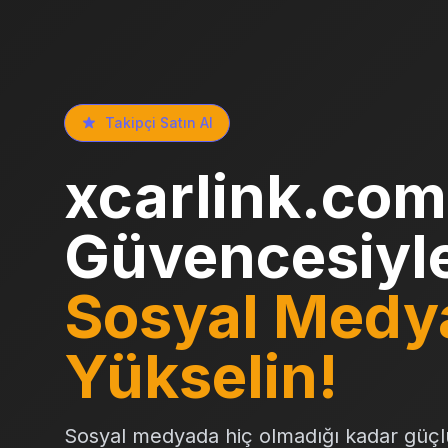
Takipçi Satın Al
xcarlink.com
Güvencesiyl
Sosyal Medy
Yükselin!
Sosyal medyada hiç olmadığı kadar güçl